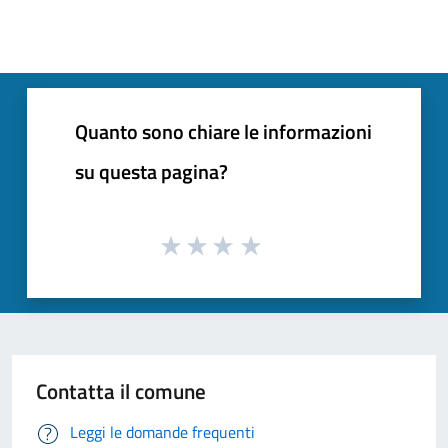
Quanto sono chiare le informazioni
su questa pagina?
Contatta il comune
Leggi le domande frequenti