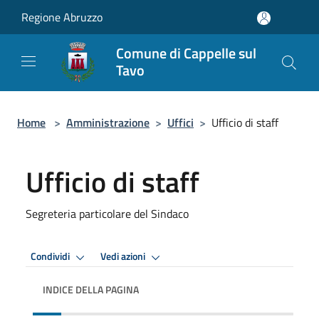
Salta al contenuto principale
Regione Abruzzo
Comune di Cappelle sul
Tavo
Home
>
Amministrazione
>
Uffici
>
Ufficio di staff
Ufficio di staff
Segreteria particolare del Sindaco
Condividi
Vedi azioni
INDICE DELLA PAGINA