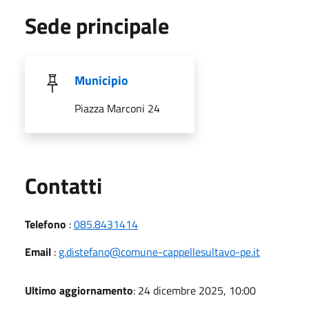
Sede principale
Municipio
Piazza Marconi 24
Utili
Contatti
Telefono
:
085.8431414
Email
:
g.distefano@comune-cappellesultavo-pe.it
Ultimo aggiornamento
: 24 dicembre 2025, 10:00