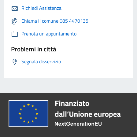
Richiedi Assistenza
Chiama il comune 085 4470135
Prenota un appuntamento
Problemi in città
Segnala disservizio