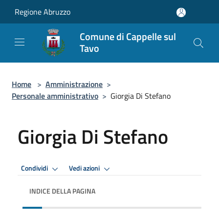
Salta al contenuto principale
Regione Abruzzo
Comune di Cappelle sul
Tavo
Home
>
Amministrazione
>
Personale amministrativo
>
Giorgia Di Stefano
Giorgia Di Stefano
Condividi
Vedi azioni
INDICE DELLA PAGINA