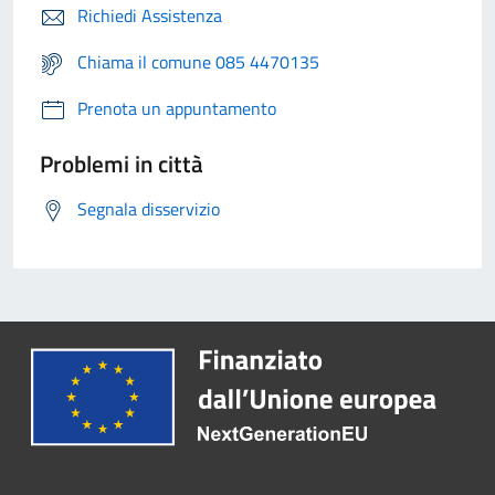
Richiedi Assistenza
Chiama il comune 085 4470135
Prenota un appuntamento
Problemi in città
Segnala disservizio