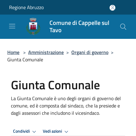
Salta al contenuto principale
Regione Abruzzo
Comune di Cappelle sul
Tavo
Home
>
Amministrazione
>
Organi di governo
>
Giunta Comunale
Giunta Comunale
La Giunta Comunale è uno degli organi di governo del
comune, ed è composta dal sindaco, che la presiede e
dagli assessori che includono il vicesindaco.
Condividi
Vedi azioni