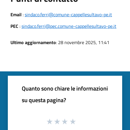
Email
:
sindaco.ferri@comune-cappellesultavo-pe.it
PEC
:
sindaco.ferri@pec.comune-cappellesultavo-pe.it
Ultimo aggiornamento
: 28 novembre 2025, 11:41
Quanto sono chiare le informazioni
su questa pagina?