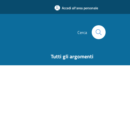
Accedi all'area personale
Cerca
Tutti gli argomenti