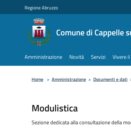
Salta al contenuto principale
Regione Abruzzo
Comune di Cappelle s
Amministrazione
Novità
Servizi
Vivere 
Home
>
Amministrazione
>
Documenti e dati
Modulistica
Sezione dedicata alla consultazione della modu