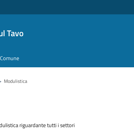
ul Tavo
il Comune
>
Modulistica
listica riguardante tutti i settori