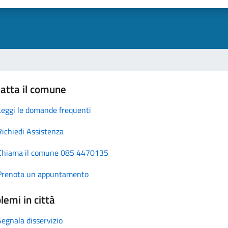
atta il comune
Leggi le domande frequenti
Richiedi Assistenza
Chiama il comune 085 4470135
Prenota un appuntamento
lemi in città
Segnala disservizio