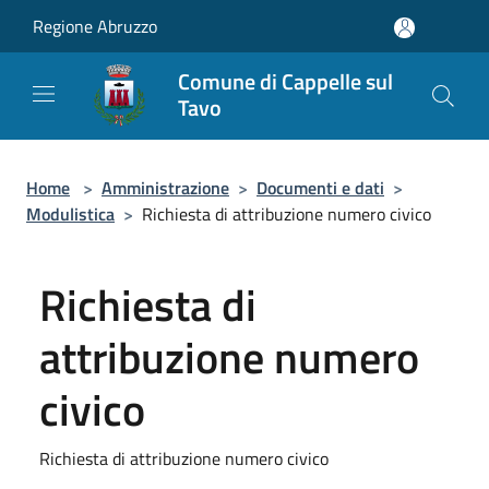
Salta al contenuto principale
Regione Abruzzo
Comune di Cappelle sul
Tavo
Home
>
Amministrazione
>
Documenti e dati
>
Modulistica
>
Richiesta di attribuzione numero civico
Richiesta di
attribuzione numero
civico
Richiesta di attribuzione numero civico