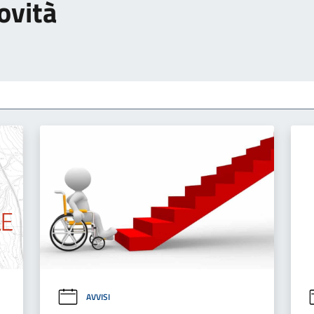
ovità
AVVISI