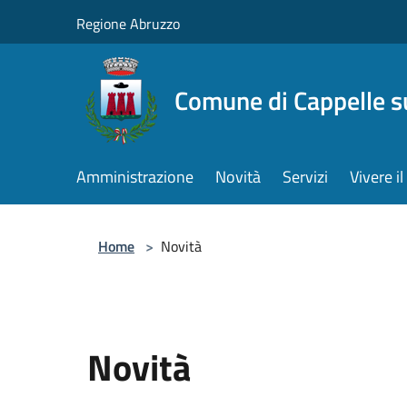
Salta al contenuto principale
Regione Abruzzo
Comune di Cappelle s
Amministrazione
Novità
Servizi
Vivere 
Home
>
Novità
Novità