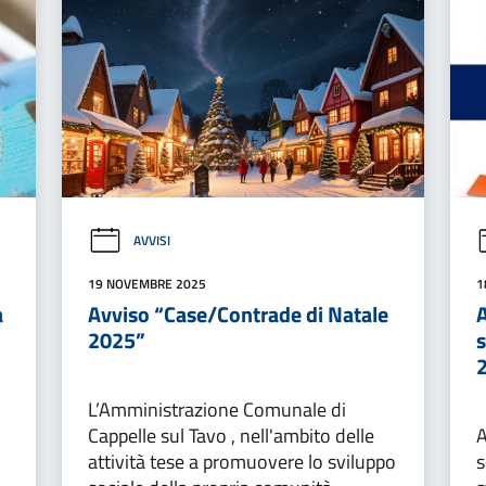
AVVISI
19 NOVEMBRE 2025
1
a
Avviso “Case/Contrade di Natale
A
2025”
s
L’Amministrazione Comunale di
Cappelle sul Tavo , nell'ambito delle
A
attività tese a promuovere lo sviluppo
s