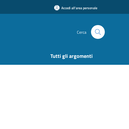
Accedi all'area personale
Cerca
Tutti gli argomenti