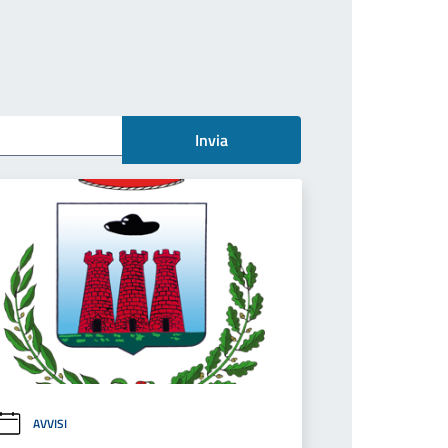
Invia
AVVISI