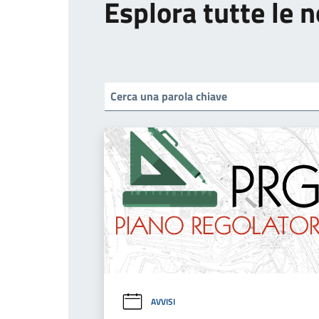
Esplora tutte le n
AVVISI