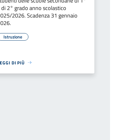
tudenti delle scuole secondarie di 1°
 di 2° grado anno scolastico
025/2026. Scadenza 31 gennaio
2026.
Istruzione
EGGI DI PIÙ
iva