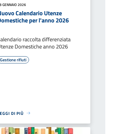
8 GENNAIO 2026
Nuovo Calendario Utenze
Domestiche per l'anno 2026
alendario raccolta differenziata
Utenze Domestiche anno 2026
Gestione rifiuti
EGGI DI PIÙ