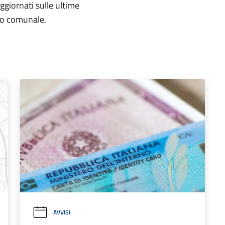
aggiornati sulle ultime
rio comunale.
AVVISI