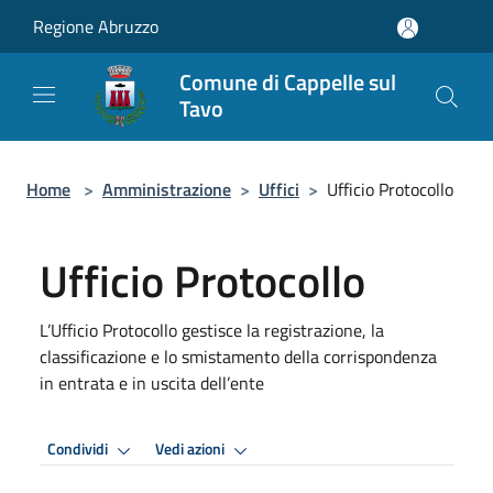
Salta al contenuto principale
Regione Abruzzo
Comune di Cappelle sul
Tavo
Home
>
Amministrazione
>
Uffici
>
Ufficio Protocollo
Ufficio Protocollo
L’Ufficio Protocollo gestisce la registrazione, la
classificazione e lo smistamento della corrispondenza
in entrata e in uscita dell’ente
Condividi
Vedi azioni