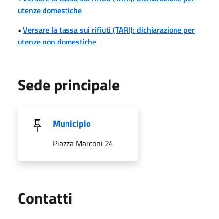
utenze domestiche
•
Versare la tassa sui rifiuti (TARI): dichiarazione per
utenze non domestiche
Sede principale
Municipio
Piazza Marconi 24
Utili
Contatti