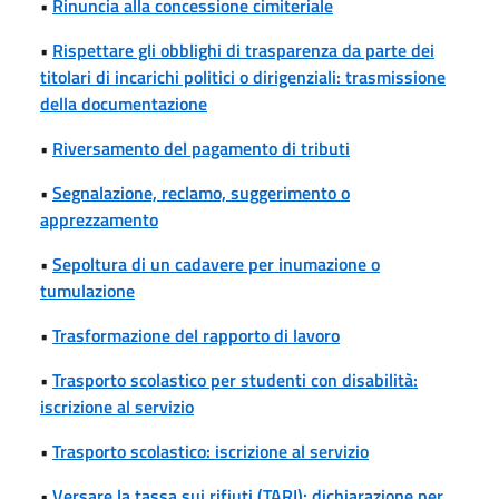
•
Rinuncia alla concessione cimiteriale
•
Rispettare gli obblighi di trasparenza da parte dei
titolari di incarichi politici o dirigenziali: trasmissione
della documentazione
•
Riversamento del pagamento di tributi
•
Segnalazione, reclamo, suggerimento o
apprezzamento
•
Sepoltura di un cadavere per inumazione o
tumulazione
•
Trasformazione del rapporto di lavoro
•
Trasporto scolastico per studenti con disabilità:
iscrizione al servizio
•
Trasporto scolastico: iscrizione al servizio
•
Versare la tassa sui rifiuti (TARI): dichiarazione per