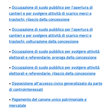
•
Occupazione di suolo pubblico per l'apertura di
cantieri e per svolgere attività di scarico merci e
traslochi: rilascio della concessione
•
Occupazione di suolo pubblico per l'apertura di
cantieri e per svolgere attività di scarico merci e
traslochi: volturazione della concessione
•
Occupazione di suolo pubblico per svolgere attività
elettorali e referendarie: proroga della concessione
•
Occupazione di suolo pubblico per svolgere attività
elettorali e referendarie: rilascio della concessione
•
Opposizione all'accesso civico generalizzato da parte
di controinteressati
•
Pagamento del canone unico patrimoniale e
mercatale