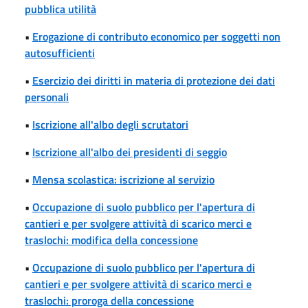
pubblica utilità
•
Erogazione di contributo economico per soggetti non
autosufficienti
•
Esercizio dei diritti in materia di protezione dei dati
personali
•
Iscrizione all'albo degli scrutatori
•
Iscrizione all'albo dei presidenti di seggio
•
Mensa scolastica: iscrizione al servizio
•
Occupazione di suolo pubblico per l'apertura di
cantieri e per svolgere attività di scarico merci e
traslochi: modifica della concessione
•
Occupazione di suolo pubblico per l'apertura di
cantieri e per svolgere attività di scarico merci e
traslochi: proroga della concessione