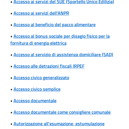
•
Accesso ai servizi del SUE (Sportello Unico Edilizia)
•
Accesso ai servizi dell'ANPR
•
Accesso al beneficio del pacco alimentare
•
Accesso al bonus sociale per disagio fisico per la
fornitura di energia elettrica
•
Accesso al servizio di assistenza domiciliare (SAD)
•
Accesso alle detrazioni fiscali IRPEF
•
Accesso civico generalizzato
•
Accesso civico semplice
•
Accesso documentale
•
Accesso documentale come consigliere comunale
•
Autorizzazione all'esumazione, estumulazione