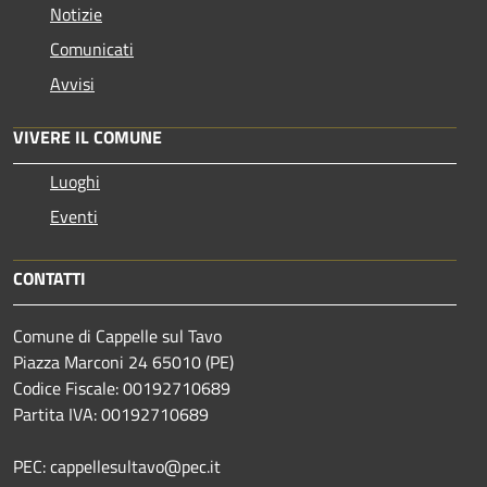
Notizie
Comunicati
Avvisi
VIVERE IL COMUNE
Luoghi
Eventi
CONTATTI
Comune di Cappelle sul Tavo
Piazza Marconi 24 65010 (PE)
Codice Fiscale: 00192710689
Partita IVA: 00192710689
PEC: cappellesultavo@pec.it