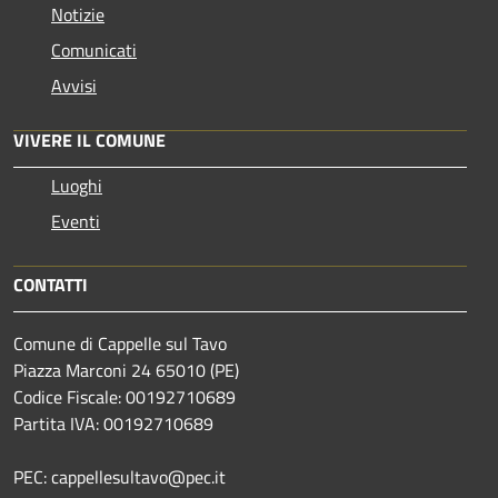
Notizie
Comunicati
Avvisi
VIVERE IL COMUNE
Luoghi
Eventi
CONTATTI
Comune di Cappelle sul Tavo
Piazza Marconi 24 65010 (PE)
Codice Fiscale: 00192710689
Partita IVA: 00192710689
PEC: cappellesultavo@pec.it