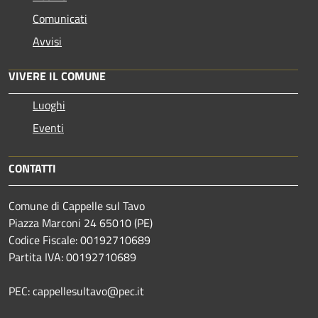
Comunicati
Avvisi
VIVERE IL COMUNE
Luoghi
Eventi
CONTATTI
Comune di Cappelle sul Tavo
Piazza Marconi 24 65010 (PE)
Codice Fiscale: 00192710689
Partita IVA: 00192710689
PEC: cappellesultavo@pec.it