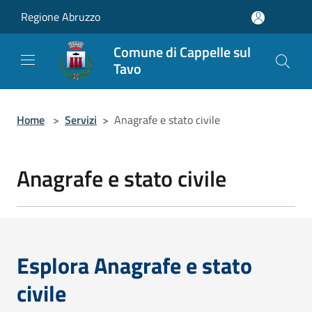
Salta al contenuto principale
Regione Abruzzo
Comune di Cappelle sul
Tavo
Home
>
Servizi
>
Anagrafe e stato civile
Anagrafe e stato civile
Esplora Anagrafe e stato
civile