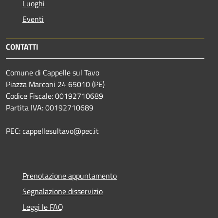
Luoghi
Eventi
CONTATTI
Comune di Cappelle sul Tavo
Piazza Marconi 24 65010 (PE)
Codice Fiscale: 00192710689
Partita IVA: 00192710689
PEC: cappellesultavo@pec.it
Prenotazione appuntamento
Segnalazione disservizio
Leggi le FAQ