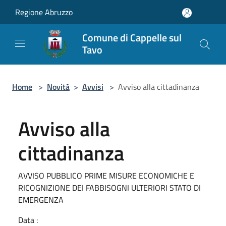
Salta al contenuto principale
Regione Abruzzo
Comune di Cappelle sul
Tavo
Home
>
Novità
>
Avvisi
>
Avviso alla cittadinanza
Avviso alla
cittadinanza
AVVISO PUBBLICO PRIME MISURE ECONOMICHE E
RICOGNIZIONE DEI FABBISOGNI ULTERIORI STATO DI
EMERGENZA
Data :