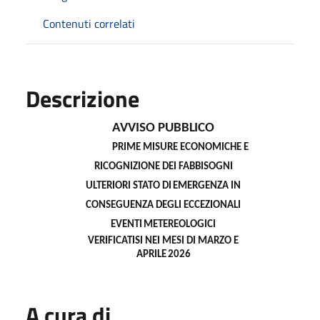
Contenuti correlati
Descrizione
AVVISO
PUBBLICO
PRIME MISURE ECONOMICHE E
RICOGNIZIONE DEI FABBISOGNI
ULTERIORI STATO
DI
EMERGENZA
IN
CONSEGUENZA
DEGLI
ECCEZIONALI
EVENTI
METEREOLOGICI
VERIFICATISI
NEI
MESI
DI
MARZO E
APRILE
2026
A cura di