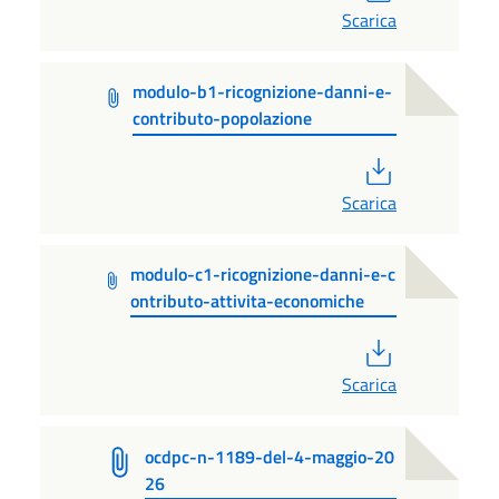
Scarica
modulo-b1-ricognizione-danni-e-
contributo-popolazione
PDF
Scarica
modulo-c1-ricognizione-danni-e-c
ontributo-attivita-economiche
PDF
Scarica
ocdpc-n-1189-del-4-maggio-20
26